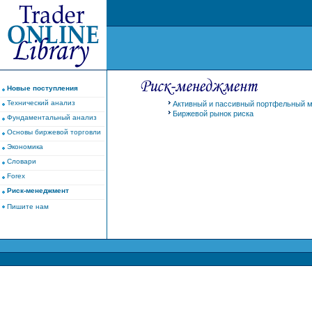
Новые поступления
Технический анализ
Активный и пассивный портфельный 
Биржевой рынок риска
Фундаментальный анализ
Основы биржевой торговли
Экономика
Словари
Forex
Риск-менеджмент
Пишите нам